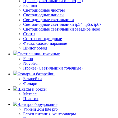
Прочее (Светильники и люстры)
Ралины
Светодиодные люстры
Светодиодные панели
Светодиодные светильники
Светодиодные светильники ip54, ip65, ip67
Светодиодные светильники звездное небо
Споты
Споты светодиодные
Фасад, садово-парковые
Шинопровод
Светильники точечные
Feron
Novotech
Прочее (Светильники точечные)
Фонари и батарейки
Батарейки
Фонари
Шкафы и боксы
Металл
Пластик
Электрооборудование
Умный дом hite pro
Блоки питания, контроллеры