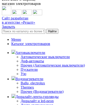
магазин электротоваров
Сайт разработан
в агентстве «Резалт»
Закрыть
Найти
Меню
Каталог электротоваров
Автовыключатели
Автоматические выключатели
Диф-автоматы
Прочее (Автоматические выключатели)
Пускатели
Узо
Водонагреватели
Ballu, electrolux
Thermex
Прочее (Водонагреватели)
Дюралайт-лента-гирлянды
Дюралайт и led-neon