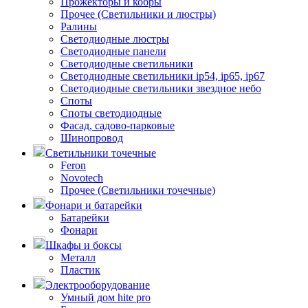
Прожекторы и кобры
Прочее (Светильники и люстры)
Ралины
Светодиодные люстры
Светодиодные панели
Светодиодные светильники
Светодиодные светильники ip54, ip65, ip67
Светодиодные светильники звездное небо
Споты
Споты светодиодные
Фасад, садово-парковые
Шинопровод
Светильники точечные
Feron
Novotech
Прочее (Светильники точечные)
Фонари и батарейки
Батарейки
Фонари
Шкафы и боксы
Металл
Пластик
Электрооборудование
Умный дом hite pro