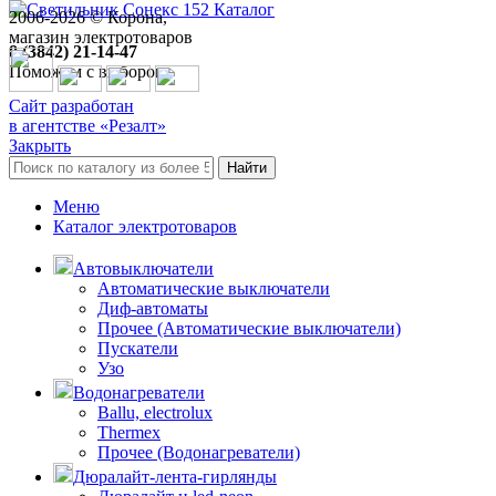
Каталог
2006-
2026
© Корона,
магазин электротоваров
8 (3842) 21-14-47
Поможем с выбором
Сайт разработан
в агентстве «Резалт»
Закрыть
Найти
Меню
Каталог электротоваров
Автовыключатели
Автоматические выключатели
Диф-автоматы
Прочее (Автоматические выключатели)
Пускатели
Узо
Водонагреватели
Ballu, electrolux
Thermex
Прочее (Водонагреватели)
Дюралайт-лента-гирлянды