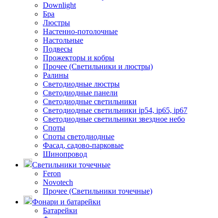
Downlight
Бра
Люстры
Настенно-потолочные
Настольные
Подвесы
Прожекторы и кобры
Прочее (Светильники и люстры)
Ралины
Светодиодные люстры
Светодиодные панели
Светодиодные светильники
Светодиодные светильники ip54, ip65, ip67
Светодиодные светильники звездное небо
Споты
Споты светодиодные
Фасад, садово-парковые
Шинопровод
Светильники точечные
Feron
Novotech
Прочее (Светильники точечные)
Фонари и батарейки
Батарейки