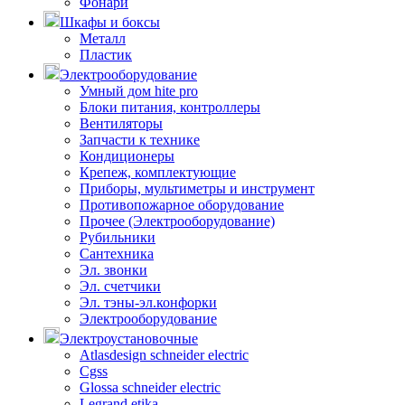
Фонари
Шкафы и боксы
Металл
Пластик
Электрооборудование
Умный дом hite pro
Блоки питания, контроллеры
Вентиляторы
Запчасти к технике
Кондиционеры
Крепеж, комплектующие
Приборы, мультиметры и инструмент
Противопожарное оборудование
Прочее (Электрооборудование)
Рубильники
Сантехника
Эл. звонки
Эл. счетчики
Эл. тэны-эл.конфорки
Электрооборудование
Электроустановочные
Atlasdesign schneider electric
Cgss
Glossa schneider electric
Legrand etika