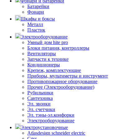
Фонари и батарейки
Батарейки
Фонари
Шкафы и боксы
Металл
Пластик
Электрооборудование
Умный дом hite pro
Блоки питания, контроллеры
Вентиляторы
Запчасти к технике
Кондиционеры
Крепеж, комплектующие
Приборы, мультиметры и инструмент
Противопожарное оборудование
Прочее (Электрооборудование)
Рубильники
Сантехника
Эл. звонки
Эл. счетчики
Эл. тэны-эл.конфорки
Электрооборудование
Электроустановочные
Atlasdesign schneider electric
Cgss