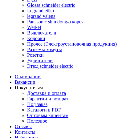
Glossa schneider electric
Legrand etika
legrand valena
Panasonic shin dong-a корея
Werkel
Выключатели
Коробки
Прочее (Электроустановочная продукция)
Разъемы хомуты
Розетки
Удлинители
Этюд schneider electric
О компании
Вакансии
Покупателям
Доставка и оплата
Гарантии и возврат
Под заказ
Каталоги в PDF
Оптовым клиентам
Полезное
Отзывы
Контакты
Избранное