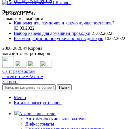
Оптовым клиентам
Каталог
Полезные статьи
8 (3842) 21-14-47
Поможем с выбором
Как заменить лампочку и какую лучше поставить?
03.03.2022
Выбор кабеля для домашней проводки
21.02.2022
Рекомендации по покупке люстры в детскую
10.02.2022
2006-
2026
© Корона,
магазин электротоваров
Сайт разработан
в агентстве «Резалт»
Закрыть
Найти
Меню
Каталог электротоваров
Автовыключатели
Автоматические выключатели
Диф-автоматы