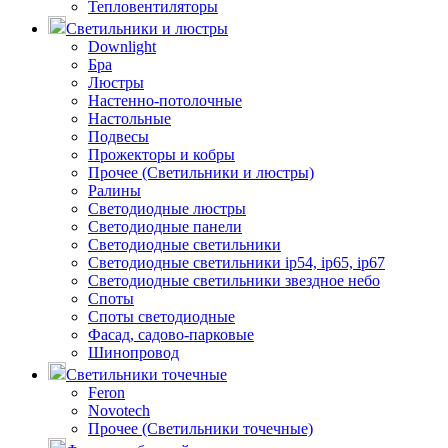
Тепловентиляторы
Светильники и люстры
Downlight
Бра
Люстры
Настенно-потолочные
Настольные
Подвесы
Прожекторы и кобры
Прочее (Светильники и люстры)
Ралины
Светодиодные люстры
Светодиодные панели
Светодиодные светильники
Светодиодные светильники ip54, ip65, ip67
Светодиодные светильники звездное небо
Споты
Споты светодиодные
Фасад, садово-парковые
Шинопровод
Светильники точечные
Feron
Novotech
Прочее (Светильники точечные)