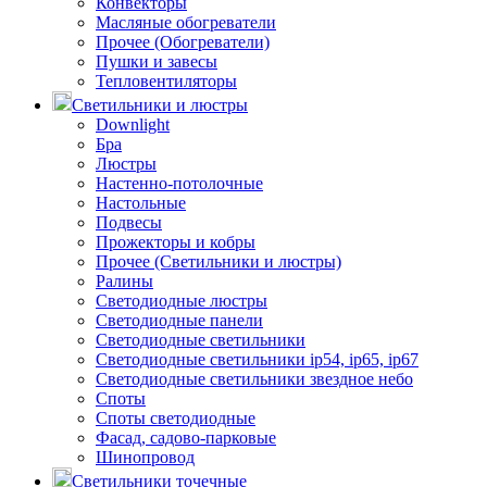
Конвекторы
Масляные обогреватели
Прочее (Обогреватели)
Пушки и завесы
Тепловентиляторы
Светильники и люстры
Downlight
Бра
Люстры
Настенно-потолочные
Настольные
Подвесы
Прожекторы и кобры
Прочее (Светильники и люстры)
Ралины
Светодиодные люстры
Светодиодные панели
Светодиодные светильники
Светодиодные светильники ip54, ip65, ip67
Светодиодные светильники звездное небо
Споты
Споты светодиодные
Фасад, садово-парковые
Шинопровод
Светильники точечные