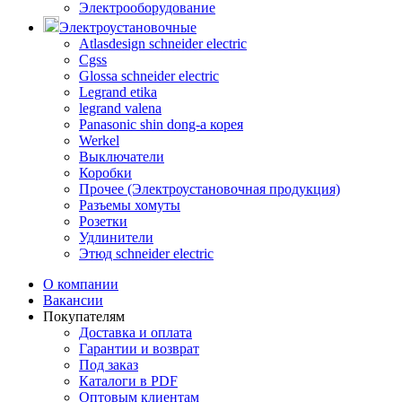
Электрооборудование
Электроустановочные
Atlasdesign schneider electric
Cgss
Glossa schneider electric
Legrand etika
legrand valena
Panasonic shin dong-a корея
Werkel
Выключатели
Коробки
Прочее (Электроустановочная продукция)
Разъемы хомуты
Розетки
Удлинители
Этюд schneider electric
О компании
Вакансии
Покупателям
Доставка и оплата
Гарантии и возврат
Под заказ
Каталоги в PDF
Оптовым клиентам