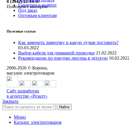
8 (3842) 21-14-47
Гарантии и возврат
Поможем с выбором
Под заказ
Оптовым клиентам
Полезные статьи
Как заменить лампочку и какую лучше поставить?
03.03.2022
Выбор кабеля для домашней проводки
21.02.2022
Рекомендации по покупке люстры в детскую
10.02.202
2006-
2026
© Корона,
магазин электротоваров
Сайт разработан
в агентстве «Резалт»
Закрыть
Найти
Меню
Каталог электротоваров