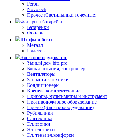
Feron
Novotech
Прочее (Светильники точечные)
Фонари и батарейки
Батарейки
Фонари
Шкафы и боксы
Металл
Пластик
Электрооборудование
Умный дом hite pro
Блоки питания, контроллеры
Вентиляторы
Запчасти к технике
Кондиционеры
Крепеж, комплектующие
Приборы, мультиметры и инструмент
Противопожарное оборудование
Прочее (Электрооборудование)
Рубильники
Сантехника
Эл. звонки
Эл. счетчики
Эл. тэны-эл.конфорки