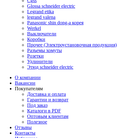
Cgss
Glossa schneider electric
Legrand etika
legrand valena
Panasonic shin dong-a корея
Werkel
Выключатели
Коробки
Прочее (Электроустановочная продукция)
Разъемы хомуты
Розетки
Удлинители
Этюд schneider electric
О компании
Вакансии
Покупателям
Доставка и оплата
Гарантии и возврат
Под заказ
Каталоги в PDF
Оптовым клиентам
Полезное
Отзывы
Контакты