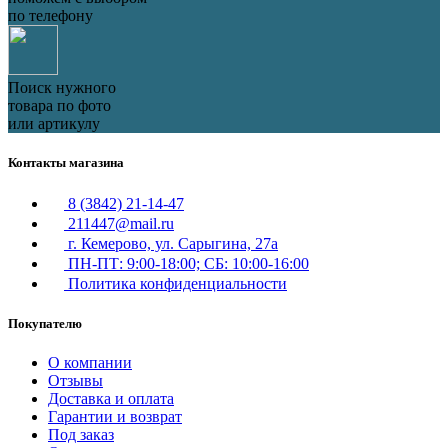
по телефону
Поиск нужного
товара по фото
или артикулу
Контакты магазина
8 (3842) 21-14-47
211447@mail.ru
г. Кемерово, ул. Сарыгина, 27а
ПН-ПТ: 9:00-18:00; СБ: 10:00-16:00
Политика конфиденциальности
Покупателю
О компании
Отзывы
Доставка и оплата
Гарантии и возврат
Под заказ