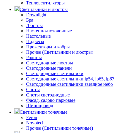
Тепловентиляторы
Светильники и люстры
Downlight
Бра
Люстры
Настенно-потолочные
Настольные
Подвесы
Прожекторы и кобры
Прочее (Светильники и люстры)
Ралины
Светодиодные люстры
Светодиодные панели
Светодиодные светильники
Светодиодные светильники ip54, ip65, ip67
Светодиодные светильники звездное небо
Споты
Споты светодиодные
Фасад, садово-парковые
Шинопровод
Светильники точечные
Feron
Novotech
Прочее (Светильники точечные)