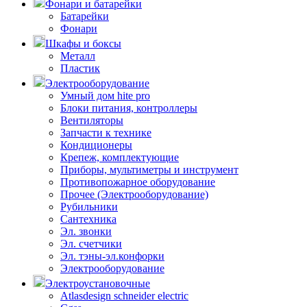
Фонари и батарейки
Батарейки
Фонари
Шкафы и боксы
Металл
Пластик
Электрооборудование
Умный дом hite pro
Блоки питания, контроллеры
Вентиляторы
Запчасти к технике
Кондиционеры
Крепеж, комплектующие
Приборы, мультиметры и инструмент
Противопожарное оборудование
Прочее (Электрооборудование)
Рубильники
Сантехника
Эл. звонки
Эл. счетчики
Эл. тэны-эл.конфорки
Электрооборудование
Электроустановочные
Atlasdesign schneider electric