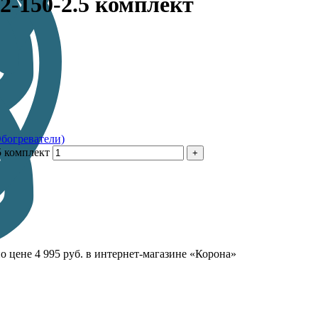
2-150-2.5 комплект
богреватели)
5 комплект
о цене 4 995 руб. в интернет-магазине «Корона»