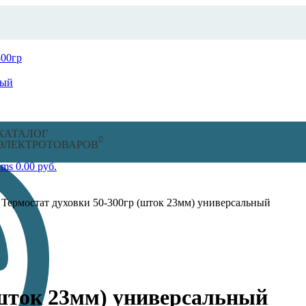
КАТАЛОГ
ЭЛЕКТРОТОВАРОВ
ems
0.00
руб.
/
Термостат духовки 50-300гр (шток 23мм) универсальный
(шток 23мм) универсальный