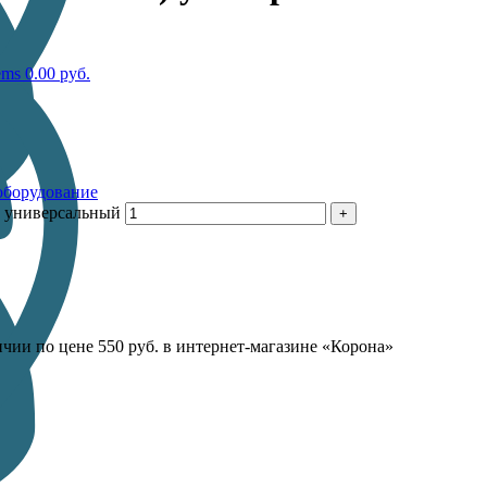
ems
0.00
руб.
оборудование
) универсальный
чии по цене 550 руб. в интернет-магазине «Корона»