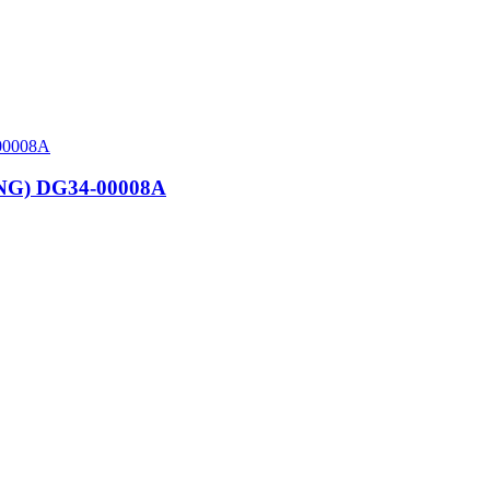
NG) DG34-00008A