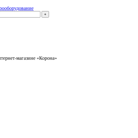
рооборудование
нтернет-магазине «Корона»