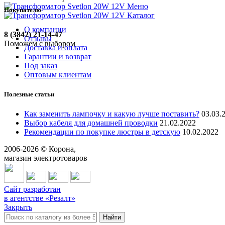
Меню
Покупателю
Каталог
О компании
8 (3842) 21-14-47
Отзывы
Поможем с выбором
Доставка и оплата
Гарантии и возврат
Под заказ
Оптовым клиентам
Полезные статьи
Как заменить лампочку и какую лучше поставить?
03.03.
Выбор кабеля для домашней проводки
21.02.2022
Рекомендации по покупке люстры в детскую
10.02.2022
2006-
2026
© Корона,
магазин электротоваров
Сайт разработан
в агентстве «Резалт»
Закрыть
Найти