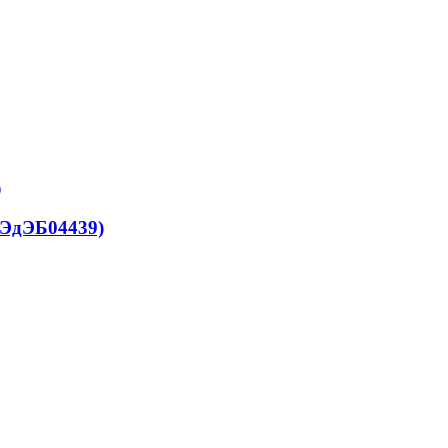
(ЭдЭБ04439)