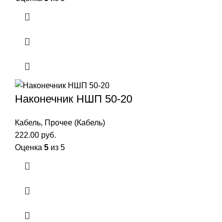
Наконечник НШП 50-20
Кабель
,
Прочее (Кабель)
222.00
руб.
Оценка
5
из 5