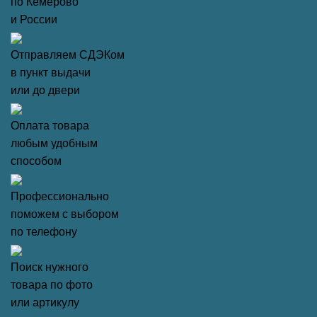
по Кемерово
и России
Отправляем СДЭКом
в пункт выдачи
или до двери
Оплата товара
любым удобным
способом
Профессионально
поможем с выбором
по телефону
Поиск нужного
товара по фото
или артикулу