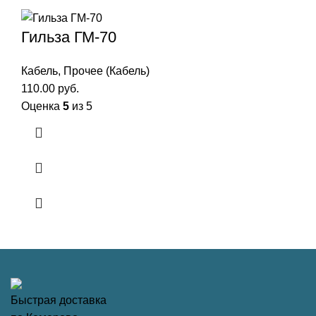
Гильза ГМ-70
Кабель
,
Прочее (Кабель)
110.00
руб.
Оценка
5
из 5
Быстрая доставка