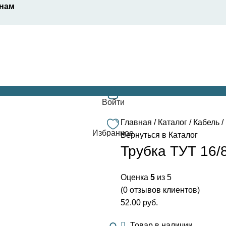
енам
Войти
Главная
/
Каталог
/
Кабель
/
Избранное
Вернуться в Каталог
Трубка ТУТ 16/
Оценка
5
из 5
(
0
отзывов клиентов)
52.00
руб.
Товар в наличии