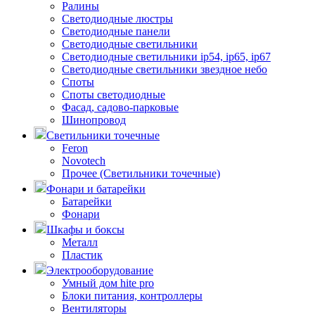
Ралины
Светодиодные люстры
Светодиодные панели
Светодиодные светильники
Светодиодные светильники ip54, ip65, ip67
Светодиодные светильники звездное небо
Споты
Споты светодиодные
Фасад, садово-парковые
Шинопровод
Светильники точечные
Feron
Novotech
Прочее (Светильники точечные)
Фонари и батарейки
Батарейки
Фонари
Шкафы и боксы
Металл
Пластик
Электрооборудование
Умный дом hite pro
Блоки питания, контроллеры
Вентиляторы