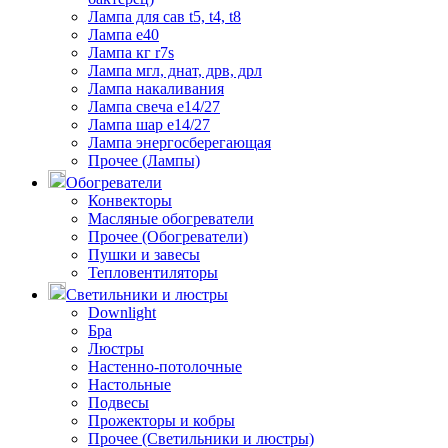
Лампа для сав t5, t4, t8
Лампа е40
Лампа кг r7s
Лампа мгл, днат, дрв, дрл
Лампа накаливания
Лампа свеча е14/27
Лампа шар е14/27
Лампа энергосберегающая
Прочее (Лампы)
Обогреватели
Конвекторы
Масляные обогреватели
Прочее (Обогреватели)
Пушки и завесы
Тепловентиляторы
Светильники и люстры
Downlight
Бра
Люстры
Настенно-потолочные
Настольные
Подвесы
Прожекторы и кобры
Прочее (Светильники и люстры)