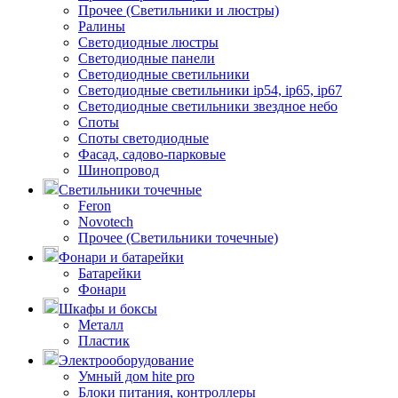
Прочее (Светильники и люстры)
Ралины
Светодиодные люстры
Светодиодные панели
Светодиодные светильники
Светодиодные светильники ip54, ip65, ip67
Светодиодные светильники звездное небо
Споты
Споты светодиодные
Фасад, садово-парковые
Шинопровод
Светильники точечные
Feron
Novotech
Прочее (Светильники точечные)
Фонари и батарейки
Батарейки
Фонари
Шкафы и боксы
Металл
Пластик
Электрооборудование
Умный дом hite pro
Блоки питания, контроллеры