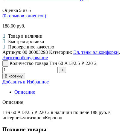
Оценка
5
из 5
(
0
отзывов клиентов)
188.00
руб.
Товар в наличии
Быстрая доставка
Проверенное качество
Артикул:
00-00003293
Категории:
Эл. тэны-эл.конфорки
,
Электрооборудование
Количество товара Тэн 60 А13/2.5-Р-220-2
В корзину
Добавить в Избранное
Описание
Описание
Тэн 60 А13/2.5-Р-220-2 в наличии по цене 188 руб. в
интернет-магазине «Корона»
Похожие товары