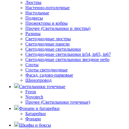
Люстры
Настенно-потолочные
Настольные
Подвесы
Прожекторы и кобры
Прочее (Светильники и люстры)
Ралины
Светодиодные люстры
Светодиодные панели
Светодиодные светильники
Светодиодные светильники ip54, ip65, ip67
Светодиодные светильники звездное небо
Споты
Споты светодиодные
Фасад, садово-парковые
Шинопровод
Светильники точечные
Feron
Novotech
Прочее (Светильники точечные)
Фонари и батарейки
Батарейки
Фонари
Шкафы и боксы