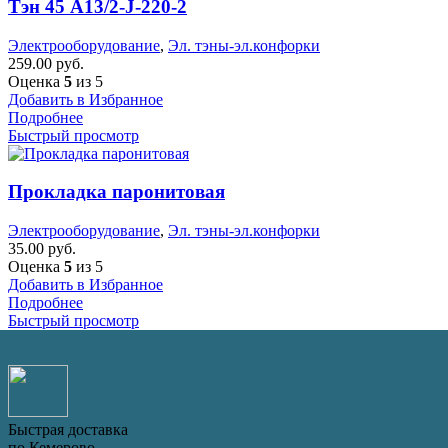
Тэн 45 А13/2-J-220-2
Электрооборудование
,
Эл. тэны-эл.конфорки
259.00
руб.
Оценка
5
из 5
Добавить в Избранное
Подробнее
Быстрый просмотр
Прокладка паронитовая
Электрооборудование
,
Эл. тэны-эл.конфорки
35.00
руб.
Оценка
5
из 5
Добавить в Избранное
Подробнее
Быстрый просмотр
Быстрая доставка
по Кемерово