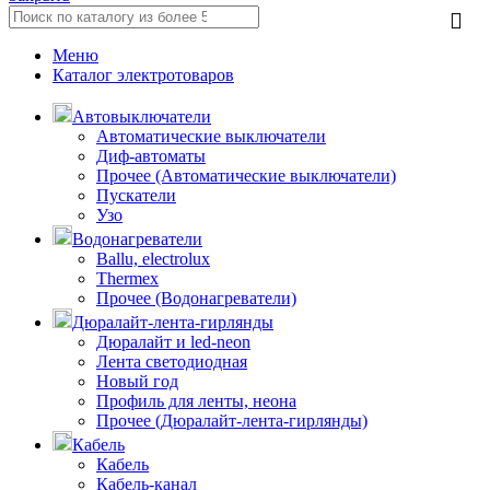
Меню
Каталог электротоваров
Автовыключатели
Автоматические выключатели
Диф-автоматы
Прочее (Автоматические выключатели)
Пускатели
Узо
Водонагреватели
Ballu, electrolux
Thermex
Прочее (Водонагреватели)
Дюралайт-лента-гирлянды
Дюралайт и led-neon
Лента светодиодная
Новый год
Профиль для ленты, неона
Прочее (Дюралайт-лента-гирлянды)
Кабель
Кабель
Кабель-канал