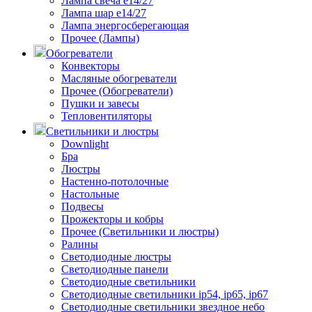
Лампа свеча е14/27
Лампа шар е14/27
Лампа энергосберегающая
Прочее (Лампы)
Обогреватели
Конвекторы
Масляные обогреватели
Прочее (Обогреватели)
Пушки и завесы
Тепловентиляторы
Светильники и люстры
Downlight
Бра
Люстры
Настенно-потолочные
Настольные
Подвесы
Прожекторы и кобры
Прочее (Светильники и люстры)
Ралины
Светодиодные люстры
Светодиодные панели
Светодиодные светильники
Светодиодные светильники ip54, ip65, ip67
Светодиодные светильники звездное небо