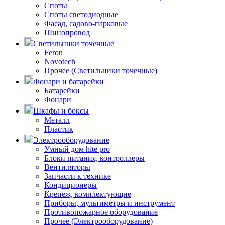
Споты
Споты светодиодные
Фасад, садово-парковые
Шинопровод
Светильники точечные
Feron
Novotech
Прочее (Светильники точечные)
Фонари и батарейки
Батарейки
Фонари
Шкафы и боксы
Металл
Пластик
Электрооборудование
Умный дом hite pro
Блоки питания, контроллеры
Вентиляторы
Запчасти к технике
Кондиционеры
Крепеж, комплектующие
Приборы, мультиметры и инструмент
Противопожарное оборудование
Прочее (Электрооборудование)