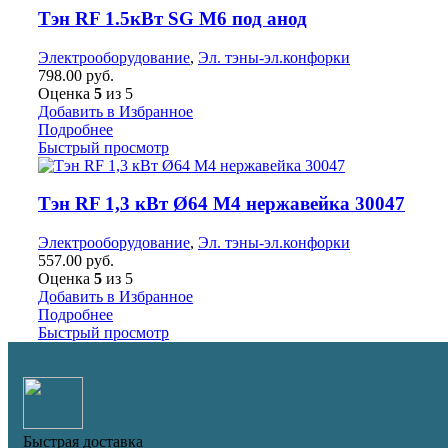
Тэн RF 1.5кВт SG М6 под анод
Электрооборудование
,
Эл. тэны-эл.конфорки
798.00
руб.
Оценка
5
из 5
Добавить в Избранное
Подробнее
Быстрый просмотр
Тэн RF 1,3 кВт Ø64 М4 нержавейка 30047
Электрооборудование
,
Эл. тэны-эл.конфорки
557.00
руб.
Оценка
5
из 5
Добавить в Избранное
Подробнее
Быстрый просмотр
Быстрая доставка