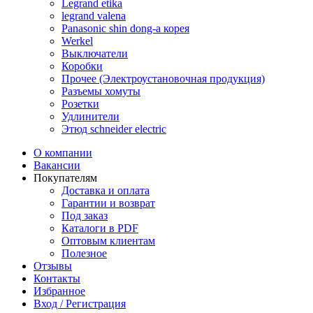
Legrand etika
legrand valena
Panasonic shin dong-a корея
Werkel
Выключатели
Коробки
Прочее (Электроустановочная продукция)
Разъемы хомуты
Розетки
Удлинители
Этюд schneider electric
О компании
Вакансии
Покупателям
Доставка и оплата
Гарантии и возврат
Под заказ
Каталоги в PDF
Оптовым клиентам
Полезное
Отзывы
Контакты
Избранное
Вход / Регистрация