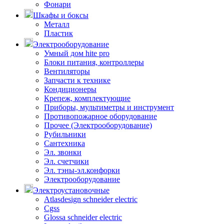
Фонари
Шкафы и боксы
Металл
Пластик
Электрооборудование
Умный дом hite pro
Блоки питания, контроллеры
Вентиляторы
Запчасти к технике
Кондиционеры
Крепеж, комплектующие
Приборы, мультиметры и инструмент
Противопожарное оборудование
Прочее (Электрооборудование)
Рубильники
Сантехника
Эл. звонки
Эл. счетчики
Эл. тэны-эл.конфорки
Электрооборудование
Электроустановочные
Atlasdesign schneider electric
Cgss
Glossa schneider electric