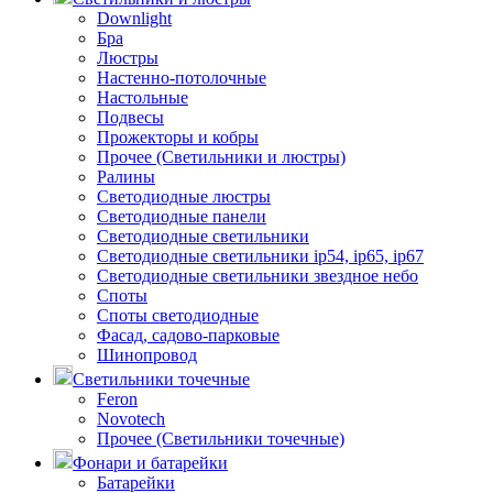
Downlight
Бра
Люстры
Настенно-потолочные
Настольные
Подвесы
Прожекторы и кобры
Прочее (Светильники и люстры)
Ралины
Светодиодные люстры
Светодиодные панели
Светодиодные светильники
Светодиодные светильники ip54, ip65, ip67
Светодиодные светильники звездное небо
Споты
Споты светодиодные
Фасад, садово-парковые
Шинопровод
Светильники точечные
Feron
Novotech
Прочее (Светильники точечные)
Фонари и батарейки
Батарейки