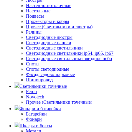
Люстры
Настенно-потолочные
Настольные
Подвесы
Прожекторы и кобры
Прочее (Светильники и люстры)
Ралины
Светодиодные люстры
Светодиодные панели
Светодиодные светильники
Светодиодные светильники ip54, ip65, ip67
Светодиодные светильники звездное небо
Споты
Споты светодиодные
Фасад, садово-парковые
Шинопровод
Светильники точечные
Feron
Novotech
Прочее (Светильники точечные)
Фонари и батарейки
Батарейки
Фонари
Шкафы и боксы
Металл