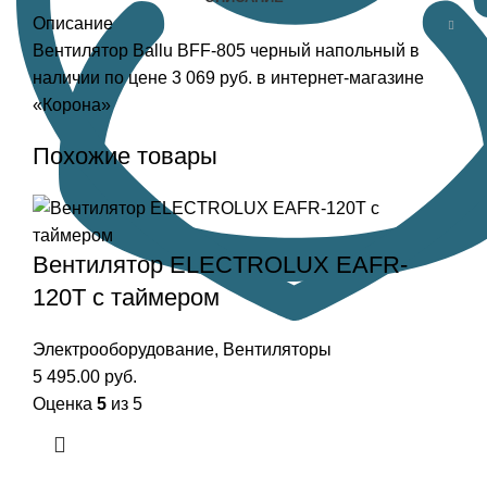
Описание
Вентилятор Ballu BFF-805 черный напольный в
наличии по цене 3 069 руб. в интернет-магазине
«Корона»
Похожие товары
Вентилятор ELECTROLUX EAFR-
120T с таймером
Электрооборудование
,
Вентиляторы
5 495.00
руб.
Оценка
5
из 5