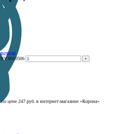
овочные
BLNVS010506
по цене 247 руб. в интернет-магазине «Корона»