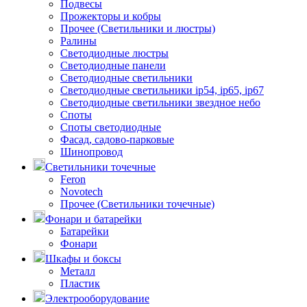
Подвесы
Прожекторы и кобры
Прочее (Светильники и люстры)
Ралины
Светодиодные люстры
Светодиодные панели
Светодиодные светильники
Светодиодные светильники ip54, ip65, ip67
Светодиодные светильники звездное небо
Споты
Споты светодиодные
Фасад, садово-парковые
Шинопровод
Светильники точечные
Feron
Novotech
Прочее (Светильники точечные)
Фонари и батарейки
Батарейки
Фонари
Шкафы и боксы
Металл
Пластик
Электрооборудование