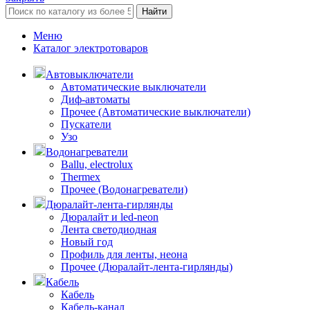
Найти
Меню
Каталог электротоваров
Автовыключатели
Автоматические выключатели
Диф-автоматы
Прочее (Автоматические выключатели)
Пускатели
Узо
Водонагреватели
Ballu, electrolux
Thermex
Прочее (Водонагреватели)
Дюралайт-лента-гирлянды
Дюралайт и led-neon
Лента светодиодная
Новый год
Профиль для ленты, неона
Прочее (Дюралайт-лента-гирлянды)
Кабель
Кабель
Кабель-канал