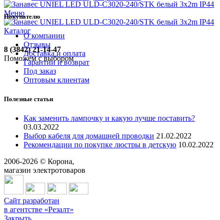
Меню
Покупателю
Каталог
О компании
Отзывы
8 (3842) 21-14-47
Доставка и оплата
Поможем с выбором
Гарантии и возврат
Под заказ
Оптовым клиентам
Полезные статьи
Как заменить лампочку и какую лучше поставить?
03.03.2022
Выбор кабеля для домашней проводки
21.02.2022
Рекомендации по покупке люстры в детскую
10.02.2022
2006-
2026
© Корона,
магазин электротоваров
Сайт разработан
в агентстве «Резалт»
Закрыть