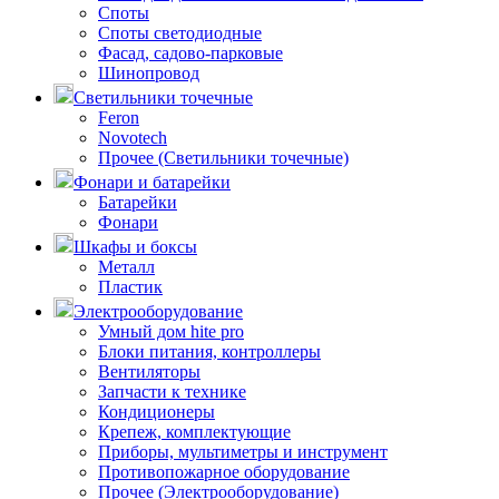
Споты
Споты светодиодные
Фасад, садово-парковые
Шинопровод
Светильники точечные
Feron
Novotech
Прочее (Светильники точечные)
Фонари и батарейки
Батарейки
Фонари
Шкафы и боксы
Металл
Пластик
Электрооборудование
Умный дом hite pro
Блоки питания, контроллеры
Вентиляторы
Запчасти к технике
Кондиционеры
Крепеж, комплектующие
Приборы, мультиметры и инструмент
Противопожарное оборудование
Прочее (Электрооборудование)