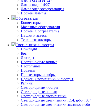
Лампа свеча е14/27
Лампа шар е14/27
Лампа энергосберегающая
Прочее (Лампы)
Обогреватели
Конвекторы
Масляные обогреватели
Прочее (Обогреватели)
Пушки и завесы
Тепловентиляторы
Светильники и люстры
Downlight
Бра
Люстры
Настенно-потолочные
Настольные
Подвесы
Прожекторы и кобры
Прочее (Светильники и люстры)
Ралины
Светодиодные люстры
Светодиодные панели
Светодиодные светильники
Светодиодные светильники ip54, ip65, ip67
Светодиодные светильники звездное небо