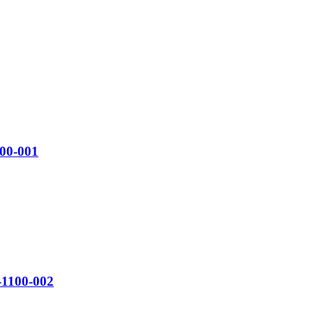
00-001
1100-002