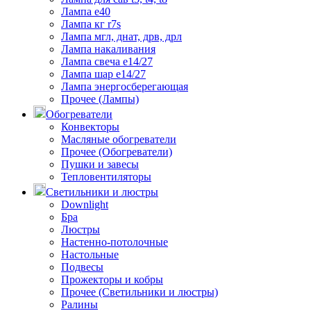
Лампа е40
Лампа кг r7s
Лампа мгл, днат, дрв, дрл
Лампа накаливания
Лампа свеча е14/27
Лампа шар е14/27
Лампа энергосберегающая
Прочее (Лампы)
Обогреватели
Конвекторы
Масляные обогреватели
Прочее (Обогреватели)
Пушки и завесы
Тепловентиляторы
Светильники и люстры
Downlight
Бра
Люстры
Настенно-потолочные
Настольные
Подвесы
Прожекторы и кобры
Прочее (Светильники и люстры)
Ралины