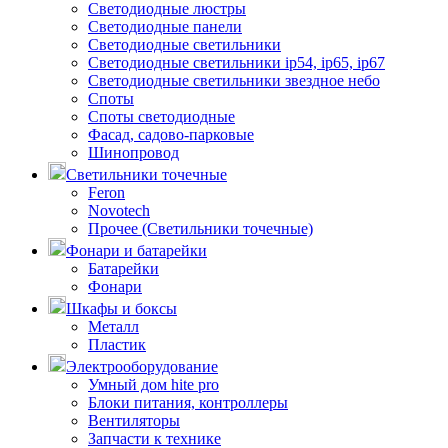
Светодиодные люстры
Светодиодные панели
Светодиодные светильники
Светодиодные светильники ip54, ip65, ip67
Светодиодные светильники звездное небо
Споты
Споты светодиодные
Фасад, садово-парковые
Шинопровод
Светильники точечные
Feron
Novotech
Прочее (Светильники точечные)
Фонари и батарейки
Батарейки
Фонари
Шкафы и боксы
Металл
Пластик
Электрооборудование
Умный дом hite pro
Блоки питания, контроллеры
Вентиляторы
Запчасти к технике