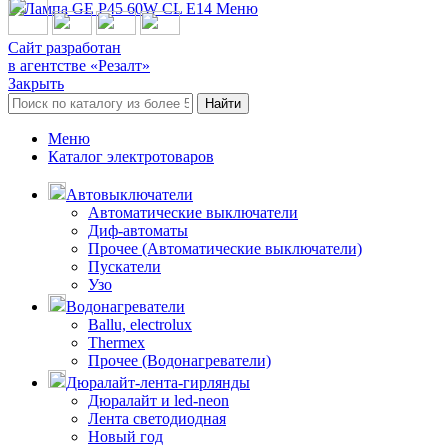
Меню
Сайт разработан
в агентстве «Резалт»
Закрыть
Найти
Меню
Каталог электротоваров
Автовыключатели
Автоматические выключатели
Диф-автоматы
Прочее (Автоматические выключатели)
Пускатели
Узо
Водонагреватели
Ballu, electrolux
Thermex
Прочее (Водонагреватели)
Дюралайт-лента-гирлянды
Дюралайт и led-neon
Лента светодиодная
Новый год