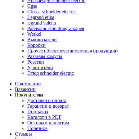
Atlasdesign schneider electric
Cgss
Glossa schneider electric
Legrand etika
legrand valena
Panasonic shin dong-a корея
Werkel
Выключатели
Коробки
Прочее (Электроустановочная продукция)
Разъемы хомуты
Розетки
Удлинители
Этюд schneider electric
О компании
Вакансии
Покупателям
Доставка и оплата
Гарантии и возврат
Под заказ
Каталоги в PDF
Оптовым клиентам
Полезное
Отзывы