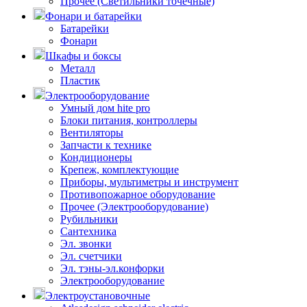
Прочее (Светильники точечные)
Фонари и батарейки
Батарейки
Фонари
Шкафы и боксы
Металл
Пластик
Электрооборудование
Умный дом hite pro
Блоки питания, контроллеры
Вентиляторы
Запчасти к технике
Кондиционеры
Крепеж, комплектующие
Приборы, мультиметры и инструмент
Противопожарное оборудование
Прочее (Электрооборудование)
Рубильники
Сантехника
Эл. звонки
Эл. счетчики
Эл. тэны-эл.конфорки
Электрооборудование
Электроустановочные