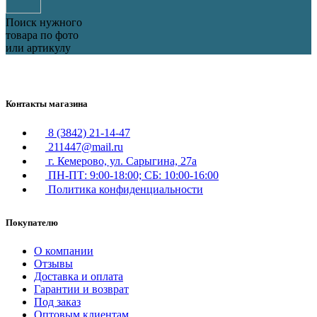
Поиск нужного
товара по фото
или артикулу
Контакты магазина
8 (3842) 21-14-47
211447@mail.ru
г. Кемерово, ул. Сарыгина, 27а
ПН-ПТ: 9:00-18:00; СБ: 10:00-16:00
Политика конфиденциальности
Покупателю
О компании
Отзывы
Доставка и оплата
Гарантии и возврат
Под заказ
Оптовым клиентам