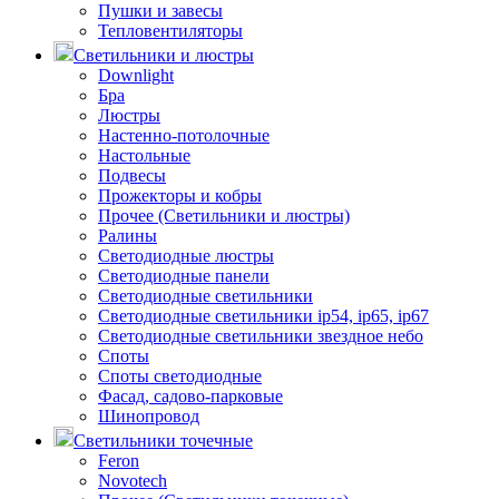
Пушки и завесы
Тепловентиляторы
Светильники и люстры
Downlight
Бра
Люстры
Настенно-потолочные
Настольные
Подвесы
Прожекторы и кобры
Прочее (Светильники и люстры)
Ралины
Светодиодные люстры
Светодиодные панели
Светодиодные светильники
Светодиодные светильники ip54, ip65, ip67
Светодиодные светильники звездное небо
Споты
Споты светодиодные
Фасад, садово-парковые
Шинопровод
Светильники точечные
Feron
Novotech