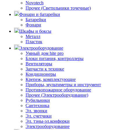
Novotech
Прочее (Светильники точечные)
Фонари и батарейки
Батарейки
Фонари
Шкафы и боксы
Металл
Пластик
Электрооборудование
Умный дом hite pro
Блоки питания, контроллеры
Вентиляторы
Запчасти к технике
Кондиционеры
Крепеж, комплектующие
Приборы, мультиметры и инструмент
Противопожарное оборудование
Прочее (Электрооборудование)
Рубильники
Сантехника
Эл. звонки
Эл. счетчики
Эл. тэны-эл.конфорки
Электрооборудование