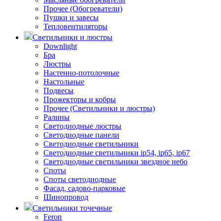
Прочее (Обогреватели)
Пушки и завесы
Тепловентиляторы
Светильники и люстры
Downlight
Бра
Люстры
Настенно-потолочные
Настольные
Подвесы
Прожекторы и кобры
Прочее (Светильники и люстры)
Ралины
Светодиодные люстры
Светодиодные панели
Светодиодные светильники
Светодиодные светильники ip54, ip65, ip67
Светодиодные светильники звездное небо
Споты
Споты светодиодные
Фасад, садово-парковые
Шинопровод
Светильники точечные
Feron