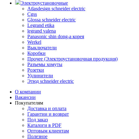
Электроустановочные
Atlasdesign schneider electric
Cgss
Glossa schneider electric
Legrand etika
legrand valena
Panasonic shin dong-a корея
Werkel
Выключатели
Коробки
Прочее (Электроустановочная продукция)
Разъемы хомуты
Розетки
Удлинители
Этюд schneider electric
О компании
Вакансии
Покупателям
Доставка и оплата
Гарантии и возврат
Под заказ
Каталоги в PDF
Оптовым клиентам
Полезное