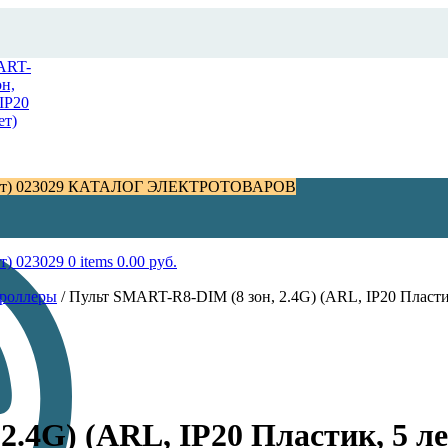
КАТАЛОГ ЭЛЕКТРОТОВАРОВ
0
items
0.00
руб.
троллеры
/
Пульт SMART-R8-DIM (8 зон, 2.4G) (ARL, IP20 Пластик
.4G) (ARL, IP20 Пластик, 5 ле