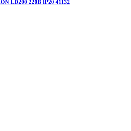
ON LD200 220В IP20 41132