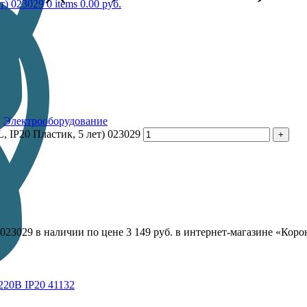
0
items
0.00
руб.
,
Электрооборудование
 IP20 Пластик, 5 лет) 023029
023029 в наличии по цене 3 149 руб. в интернет-магазине «Коро