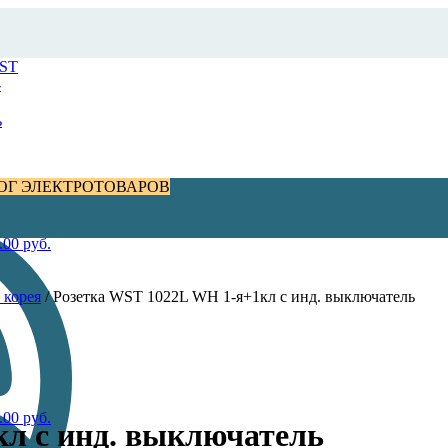
ОГ ЭЛЕКТРОТОВАРОВ
.00
руб.
a корея
/
Розетка WST 1022L WH 1-я+1кл с инд. выключатель
.00
руб.
л с инд. выключатель