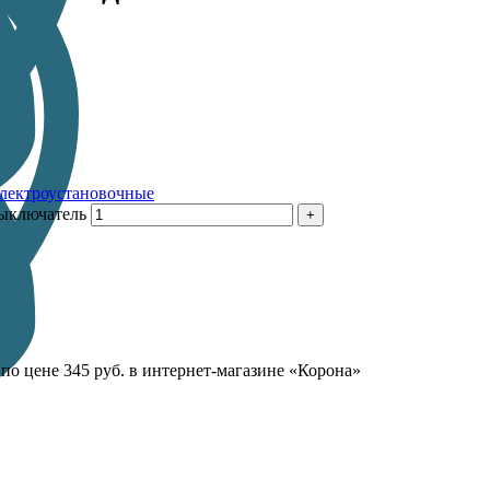
лектроустановочные
выключатель
по цене 345 руб. в интернет-магазине «Корона»