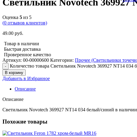
Светильник Novotech 369927 
Оценка
5
из 5
(
0
отзывов клиентов)
49.00
руб.
Товар в наличии
Быстрая доставка
Проверенное качество
Артикул:
00-00000600
Категории:
Прочее (Светильники точечн
Количество товара Светильник Novotech 369927 NT14 034 
В корзину
Добавить в Избранное
Описание
Описание
Светильник Novotech 369927 NT14 034 белый/синий в наличии 
Похожие товары