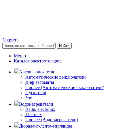
Закрыть
Найти
Меню
Каталог электротоваров
Автовыключатели
Автоматические выключатели
Диф-автоматы
Прочее (Автоматические выключатели)
Пускатели
Узо
Водонагреватели
Ballu, electrolux
Thermex
Прочее (Водонагреватели)
Дюралайт-лента-гирлянды