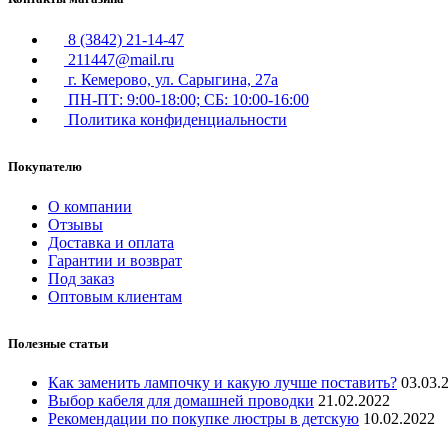
8 (3842) 21-14-47
211447@mail.ru
г. Кемерово, ул. Сарыгина, 27а
ПН-ПТ: 9:00-18:00; СБ: 10:00-16:00
Политика конфиденциальности
Покупателю
О компании
Отзывы
Доставка и оплата
Гарантии и возврат
Под заказ
Оптовым клиентам
Полезные статьи
Как заменить лампочку и какую лучше поставить?
03.03.
Выбор кабеля для домашней проводки
21.02.2022
Рекомендации по покупке люстры в детскую
10.02.2022