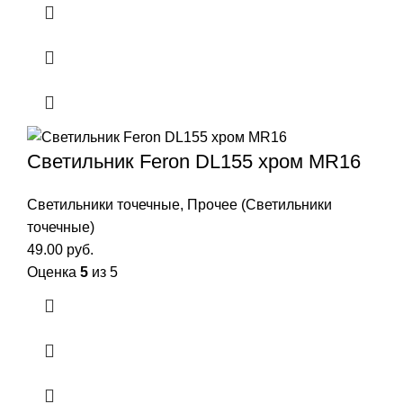
Светильник Feron DL155 хром MR16
Светильники точечные
,
Прочее (Светильники
точечные)
49.00
руб.
Оценка
5
из 5