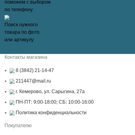
поможем с выбором
по телефону
Поиск нужного
товара по фото
или артикулу
Контакты магазина
8 (3842) 21-14-47
211447@mail.ru
г. Кемерово, ул. Сарыгина, 27а
ПН-ПТ: 9:00-18:00; СБ: 10:00-16:00
Политика конфиденциальности
Покупателю