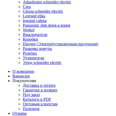
Atlasdesign schneider electric
Cgss
Glossa schneider electric
Legrand etika
legrand valena
Panasonic shin dong-a корея
Werkel
Выключатели
Коробки
Прочее (Электроустановочная продукция)
Разъемы хомуты
Розетки
Удлинители
Этюд schneider electric
О компании
Вакансии
Покупателям
Доставка и оплата
Гарантии и возврат
Под заказ
Каталоги в PDF
Оптовым клиентам
Полезное
Отзывы