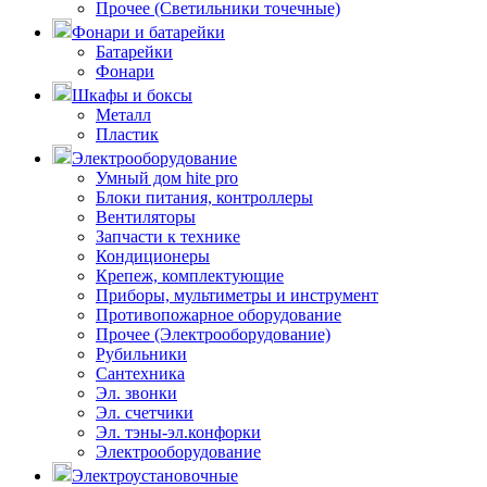
Прочее (Светильники точечные)
Фонари и батарейки
Батарейки
Фонари
Шкафы и боксы
Металл
Пластик
Электрооборудование
Умный дом hite pro
Блоки питания, контроллеры
Вентиляторы
Запчасти к технике
Кондиционеры
Крепеж, комплектующие
Приборы, мультиметры и инструмент
Противопожарное оборудование
Прочее (Электрооборудование)
Рубильники
Сантехника
Эл. звонки
Эл. счетчики
Эл. тэны-эл.конфорки
Электрооборудование
Электроустановочные