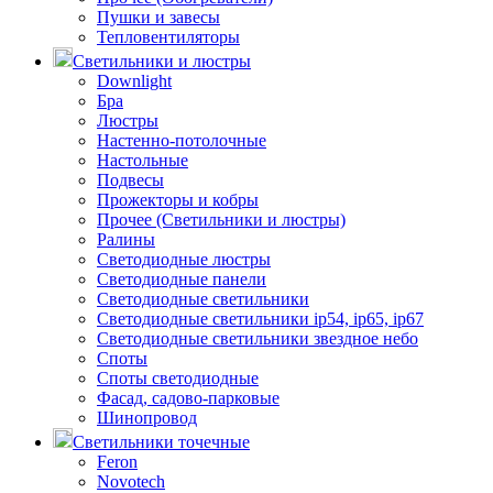
Пушки и завесы
Тепловентиляторы
Светильники и люстры
Downlight
Бра
Люстры
Настенно-потолочные
Настольные
Подвесы
Прожекторы и кобры
Прочее (Светильники и люстры)
Ралины
Светодиодные люстры
Светодиодные панели
Светодиодные светильники
Светодиодные светильники ip54, ip65, ip67
Светодиодные светильники звездное небо
Споты
Споты светодиодные
Фасад, садово-парковые
Шинопровод
Светильники точечные
Feron
Novotech